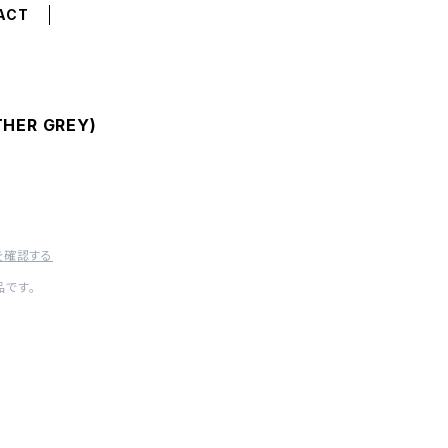
ACT
THER GREY)
を確認する
です。