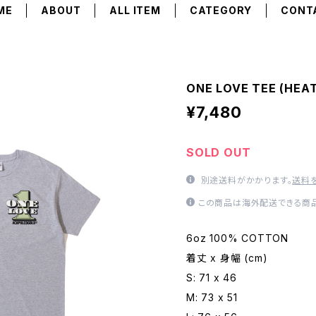
ME
ABOUT
ALL ITEM
CATEGORY
CONT
ONE LOVE TEE (HEA
¥7,480
SOLD OUT
別途送料がかかります。
送料
この商品は海外配送できる商品
6oz 100% COTTON
着丈 x 身幅 (cm)
S: 71 x 46
M: 73 x 51