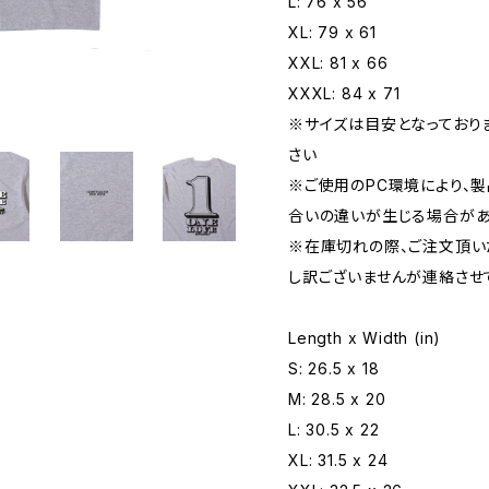
L: 76 x 56
XL: 79 x 61
XXL: 81 x 66
XXXL: 84 x 71
※サイズは目安となっており
さい
※ご使用のPC環境により、
合いの違いが生じる場合が
※在庫切れの際、ご注文頂
し訳ございませんが連絡させ
Length x Width (in)
S: 26.5 x 18
M: 28.5 x 20
L: 30.5 x 22
XL: 31.5 x 24