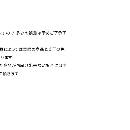
ますので、多少の誤差は予めご了承下
製品によっては実際の商品と若干の色
あります
いた商品がお届け出来ない場合には申
て頂きます