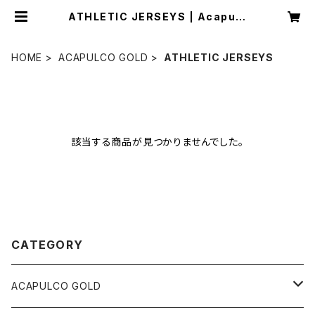
ATHLETIC JERSEYS | Acapulc
o Gold
HOME
ACAPULCO GOLD
ATHLETIC JERSEYS
該当する商品が見つかりませんでした。
CATEGORY
ACAPULCO GOLD