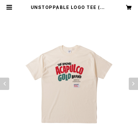
UNSTOPPABLE LOGO TEE (CR
EAM) | Acapulco Gold