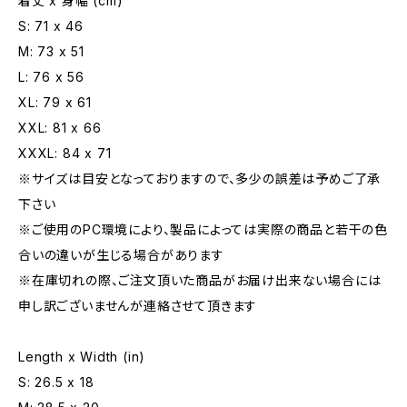
着丈 x 身幅 (cm)
S: 71 x 46
M: 73 x 51
L: 76 x 56
XL: 79 x 61
XXL: 81 x 66
XXXL: 84 x 71
※サイズは目安となっておりますので、多少の誤差は予めご了承
下さい
※ご使用のPC環境により、製品によっては実際の商品と若干の色
合いの違いが生じる場合があります
※在庫切れの際、ご注文頂いた商品がお届け出来ない場合には
申し訳ございませんが連絡させて頂きます
Length x Width (in)
S: 26.5 x 18