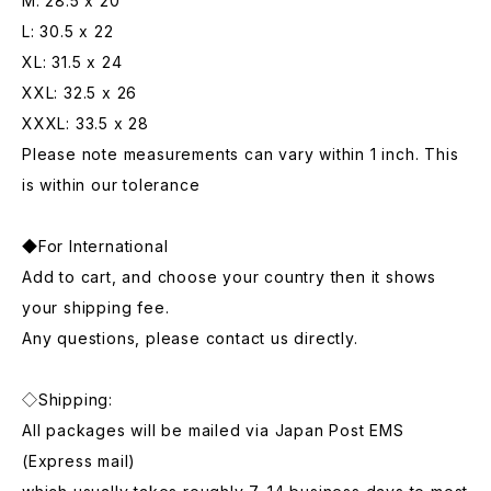
M: 28.5 x 20
L: 30.5 x 22
XL: 31.5 x 24
XXL: 32.5 x 26
XXXL: 33.5 x 28
Please note measurements can vary within 1 inch. This
is within our tolerance
◆For International
Add to cart, and choose your country then it shows
your shipping fee.
Any questions, please contact us directly.
◇Shipping:
All packages will be mailed via Japan Post EMS
(Express mail)