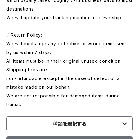
which usually takes roughly 7-14 business days to most
destinations.
We will update your tracking number after we ship.
◇Return Policy:
We will exchange any defective or wrong items sent
by us within 7 days.
All items must be in their original unused condition.
Shipping fees are
non-refundable except in the case of defect or a
mistake made on our behalf.
We are not responsible for damaged items during
transit.
種類を選択する