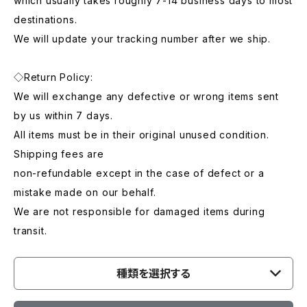
which usually takes roughly 7-14 business days to most
destinations.
We will update your tracking number after we ship.
◇Return Policy:
We will exchange any defective or wrong items sent
by us within 7 days.
All items must be in their original unused condition.
Shipping fees are
non-refundable except in the case of defect or a
mistake made on our behalf.
We are not responsible for damaged items during
transit.
種類を選択する