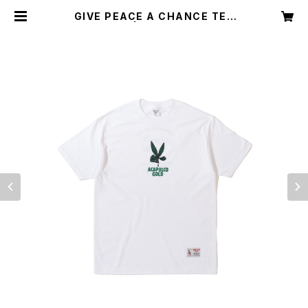
GIVE PEACE A CHANCE TEE
(WHITE) | Acapulco Gold