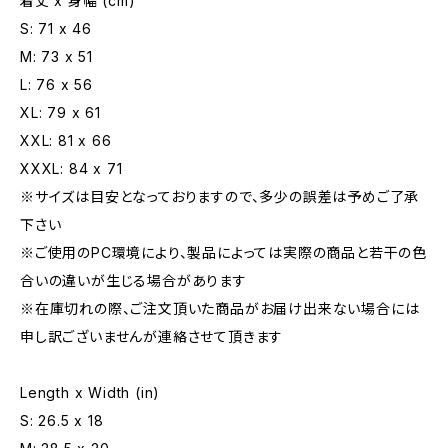
着丈 x 身幅 (cm)
S: 71 x 46
M: 73 x 51
L: 76 x 56
XL: 79 x 61
XXL: 81 x 66
XXXL: 84 x 71
※サイズは目安となっておりますので、多少の誤差は予めご了承
下さい
※ご使用のPC環境により、製品によっては実際の商品と若干の色
合いの違いが生じる場合があります
※在庫切れの際、ご注文頂いた商品がお届け出来ない場合には
申し訳ございませんが連絡させて頂きます
Length x Width (in)
S: 26.5 x 18