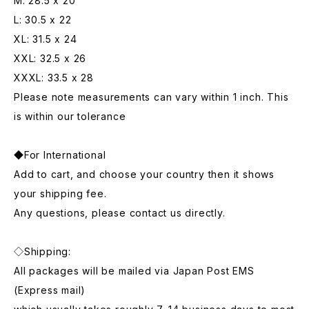
M: 28.5 x 20
L: 30.5 x 22
XL: 31.5 x 24
XXL: 32.5 x 26
XXXL: 33.5 x 28
Please note measurements can vary within 1 inch. This
is within our tolerance
◆For International
Add to cart, and choose your country then it shows
your shipping fee.
Any questions, please contact us directly.
◇Shipping:
All packages will be mailed via Japan Post EMS
(Express mail)