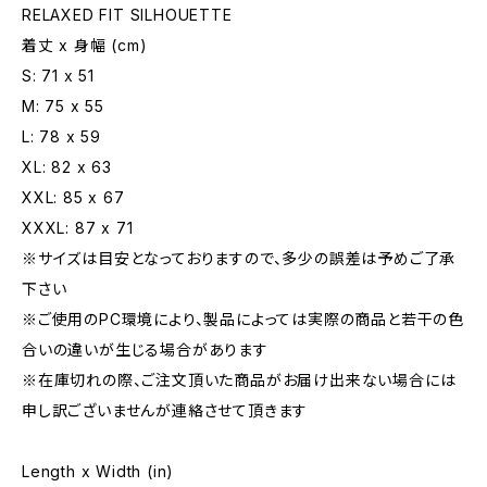
RELAXED FIT SILHOUETTE
着丈 x 身幅 (cm)
S: 71 x 51
M: 75 x 55
L: 78 x 59
XL: 82 x 63
XXL: 85 x 67
XXXL: 87 x 71
※サイズは目安となっておりますので、多少の誤差は予めご了承
下さい
※ご使用のPC環境により、製品によっては実際の商品と若干の色
合いの違いが生じる場合があります
※在庫切れの際、ご注文頂いた商品がお届け出来ない場合には
申し訳ございませんが連絡させて頂きます
Length x Width (in)