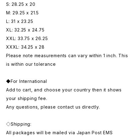
S: 28.25 x 20
M: 29.25 x 21.5
L: 31 x 23.25
XL: 32.25 x 24.75
XXL: 33.75 x 26.25
XXXL: 34.25 x 28
Please note measurements can vary within 1 inch. This
is within our tolerance
◆For International
Add to cart, and choose your country then it shows
your shipping fee.
Any questions, please contact us directly.
◇Shipping:
All packages will be mailed via Japan Post EMS