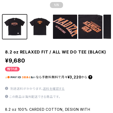
1
/5
8.2 oz RELAXED FIT / ALL WE DO TEE (BLACK)
¥9,680
残り1点
¥3,220
なら
手数料無料で
月々
から
別途送料がかかります。
送料を確認する
この商品は海外配送できる商品です。
8.2 oz 100% CARDED COTTON, DESIGN WITH