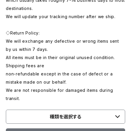
which usually takes roughly 7-14 business days to most
destinations.
We will update your tracking number after we ship.
◇Return Policy:
We will exchange any defective or wrong items sent
by us within 7 days.
All items must be in their original unused condition.
Shipping fees are
non-refundable except in the case of defect or a
mistake made on our behalf.
We are not responsible for damaged items during
transit.
種類を選択する