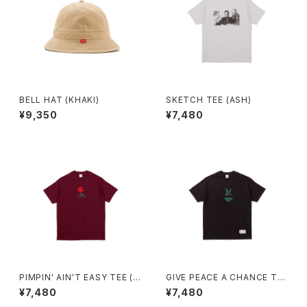
BELL HAT (KHAKI)
SKETCH TEE (ASH)
¥9,350
¥7,480
PIMPIN' AIN'T EASY TEE (B
GIVE PEACE A CHANCE TE
URGUNDY)
E (BLACK)
¥7,480
¥7,480