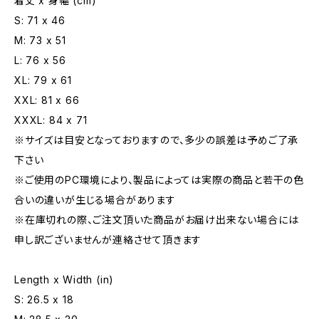
着丈 x 身幅 (cm)
S: 71 x 46
M: 73 x 51
L: 76 x 56
XL: 79 x 61
XXL: 81 x 66
XXXL: 84 x 71
※サイズは目安となっておりますので、多少の誤差は予めご了承
下さい
※ご使用のPC環境により、製品によっては実際の商品と若干の色
合いの違いが生じる場合があります
※在庫切れの際、ご注文頂いた商品がお届け出来ない場合には
申し訳ございませんが連絡させて頂きます
Length x Width (in)
S: 26.5 x 18