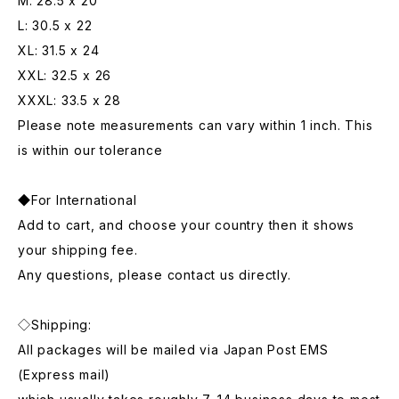
M: 28.5 x 20
L: 30.5 x 22
XL: 31.5 x 24
XXL: 32.5 x 26
XXXL: 33.5 x 28
Please note measurements can vary within 1 inch. This
is within our tolerance
◆For International
Add to cart, and choose your country then it shows
your shipping fee.
Any questions, please contact us directly.
◇Shipping:
All packages will be mailed via Japan Post EMS
(Express mail)