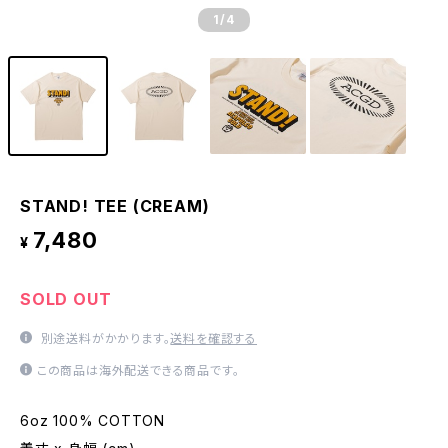
1
/4
STAND! TEE (CREAM)
7,480
¥
SOLD OUT
別途送料がかかります。
送料を確認する
この商品は海外配送できる商品です。
6oz 100% COTTON