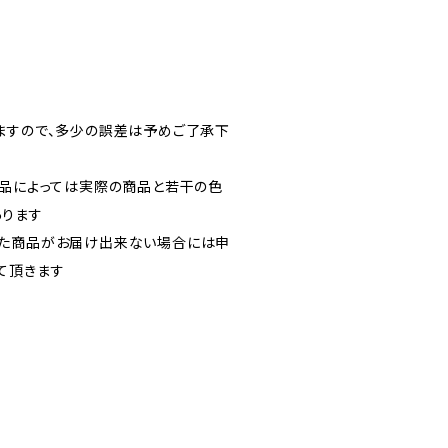
ますので、多少の誤差は予めご了承下
製品によっては実際の商品と若干の色
あります
いた商品がお届け出来ない場合には申
て頂きます