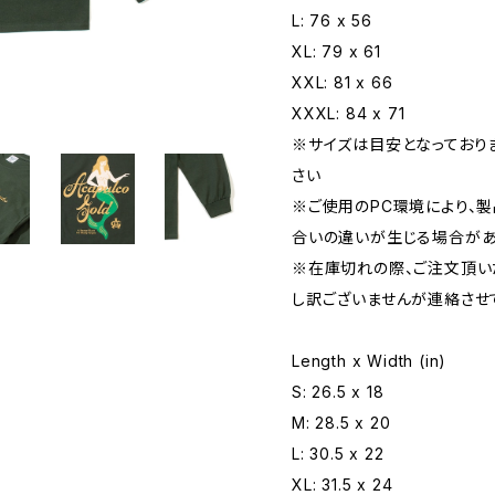
L: 76 x 56
XL: 79 x 61
XXL: 81 x 66
XXXL: 84 x 71
※サイズは目安となっており
さい
※ご使用のPC環境により、
合いの違いが生じる場合が
※在庫切れの際、ご注文頂
し訳ございませんが連絡させ
Length x Width (in)
S: 26.5 x 18
M: 28.5 x 20
L: 30.5 x 22
XL: 31.5 x 24